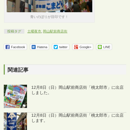
青いのぼりが目印です！
投稿タグ
土曜夜市
,
岡山駅前商店街
Facebook
Hatena
twitter
Google+
LINE
関連記事
12月8日（日）岡山駅前商店街「桃太郎市」に出店
しました。
12月8日（日）岡山駅前商店街「桃太郎市」に出店
します。