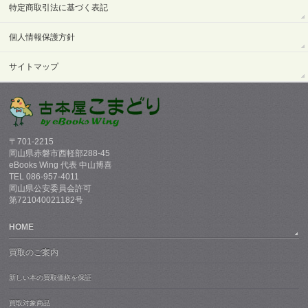
特定商取引法に基づく表記
個人情報保護方針
サイトマップ
〒701-2215
岡山県赤磐市西軽部288-45
eBooks Wing 代表 中山博喜
TEL 086-957-4011
岡山県公安委員会許可
第721040021182号
HOME
買取のご案内
新しい本の買取価格を保証
買取対象商品