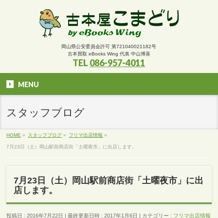
岡山県公安委員会許可 第721040021182号
古本買取 eBooks Wing 代表 中山博喜
TEL
086-957-4011
MENU
スタッフブログ
HOME
»
スタッフブログ
»
フリマ出店情報
»
7月23日（土）岡山駅前商店街「土曜夜市」に出店します。
7月23日（土）岡山駅前商店街「土曜夜市」に出
店します。
投稿日 : 2016年7月22日
最終更新日時 : 2017年1月6日
カテゴリー :
フリマ出店情報