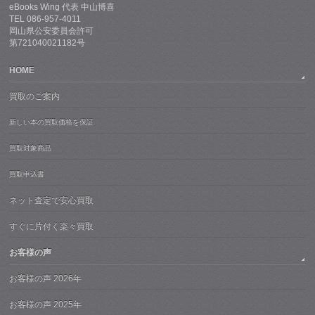
eBooks Wing 代表 中山博喜
TEL 086-957-4011
岡山県公安委員会許可
第721040021182号
HOME
買取のご案内
新しい本の買取価格を保証
買取対象商品
買取申込書
ネット査定で安心買取
すぐに片付く楽々買取
お客様の声
お客様の声 2026年
お客様の声 2025年