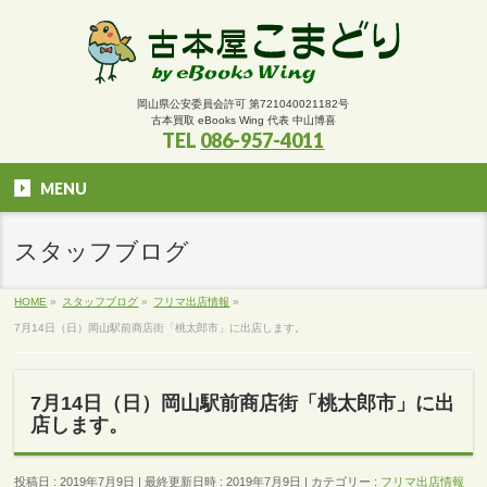
岡山県公安委員会許可 第721040021182号
古本買取 eBooks Wing 代表 中山博喜
TEL
086-957-4011
MENU
スタッフブログ
HOME
»
スタッフブログ
»
フリマ出店情報
»
7月14日（日）岡山駅前商店街「桃太郎市」に出店します。
7月14日（日）岡山駅前商店街「桃太郎市」に出
店します。
投稿日 : 2019年7月9日
最終更新日時 : 2019年7月9日
カテゴリー :
フリマ出店情報