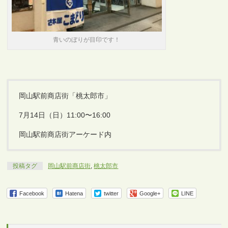
青いのぼりが目印です！
岡山駅前商店街「桃太郎市」
7月14日（日）11:00〜16:00
岡山駅前商店街アーケード内
投稿タグ
岡山駅前商店街
,
桃太郎市
Facebook
Hatena
twitter
Google+
LINE