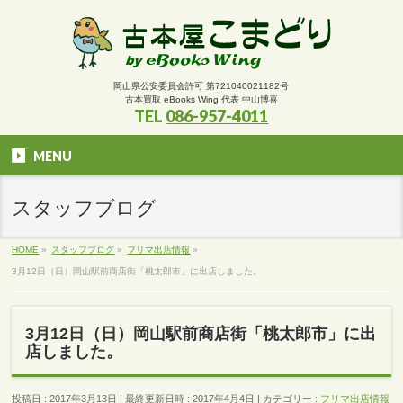
岡山県公安委員会許可 第721040021182号
古本買取 eBooks Wing 代表 中山博喜
TEL
086-957-4011
MENU
スタッフブログ
HOME
»
スタッフブログ
»
フリマ出店情報
»
3月12日（日）岡山駅前商店街「桃太郎市」に出店しました。
3月12日（日）岡山駅前商店街「桃太郎市」に出
店しました。
投稿日 : 2017年3月13日
最終更新日時 : 2017年4月4日
カテゴリー :
フリマ出店情報