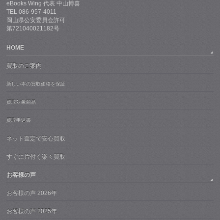
eBooks Wing 代表 中山博喜
TEL 086-957-4011
岡山県公安委員会許可
第721040021182号
HOME
買取のご案内
新しい本の買取価格を保証
買取対象商品
買取申込書
ネット査定で安心買取
すぐに片付く楽々買取
お客様の声
お客様の声 2026年
お客様の声 2025年