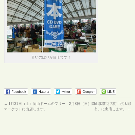
青いのぼりが目印です！
Facebook
Hatena
twitter
Google+
LINE
←
1月31日（土）岡山ドームのフリー
2月8日（日）岡山駅前商店街「桃太郎
マーケットに出店します。
市」に出店します。
→