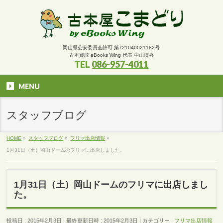
岡山県公安委員会許可 第721040021182号
古本買取 eBooks Wing 代表 中山博喜
TEL
086-957-4011
MENU
スタッフブログ
HOME
»
スタッフブログ
»
フリマ出店情報
»
1月31日（土）岡山ドームのフリマに出店しました。
1月31日（土）岡山ドームのフリマに出店しまし
た。
投稿日 : 2015年2月3日
最終更新日時 : 2015年2月3日
カテゴリー :
フリマ出店情報