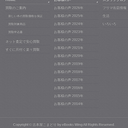
買取のご案内
お客様の声 2026年
フリマ出店情報
お客様の声 2025年
生活
新しい本の買取価格を保証
お客様の声 2024年
いろいろ
買取対象商品
お客様の声 2023年
買取申込書
お客様の声 2022年
ネット査定で安心買取
お客様の声 2021年
すぐに片付く楽々買取
お客様の声 2020年
お客様の声 2019年
お客様の声 2018年
お客様の声 2017年
お客様の声 2016年
お客様の声 2015年
お客様の声 2014年
Copyright ©
古本屋こまどり by eBooks Wing
All Rights Reserved.