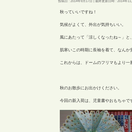
投稿日 : 2014年9月17日
最終更新日時 : 2014年11
秋っていいですね！
気候がよくて、外出が気持ちいい。
風にあたって「涼しくなったね～」と
肌寒いこの時期に長袖を着て、なんか
これからは、ドームのフリマもより一
秋のお散歩にお出かけください。
今回の新入荷は、児童書やおもちゃで