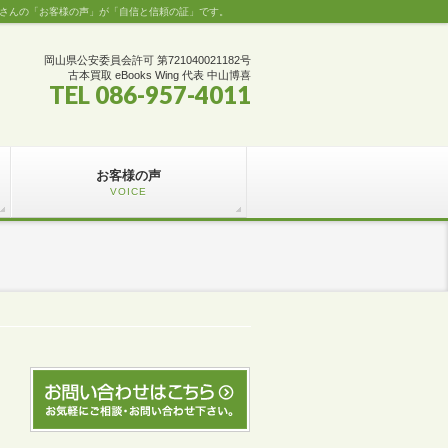
くさんの「お客様の声」が「自信と信頼の証」です。
岡山県公安委員会許可 第721040021182号
古本買取 eBooks Wing 代表 中山博喜
TEL 086-957-4011
お客様の声
VOICE