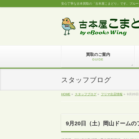
安心丁寧な古本買取の「古本屋こまどり」です。ブルー
買取のご案内
GUIDE
スタッフブログ
HOME
»
スタッフブログ
»
フリマ出店情報
»
9月20
9月20日（土）岡山ドーム