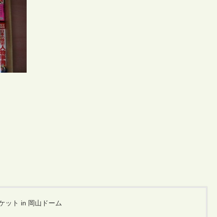
ット in 岡山ドーム