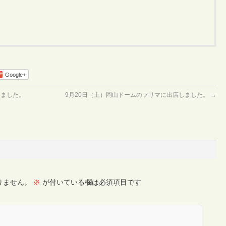
Google+
しました。
9月20日（土）岡山ドームのフリマに出店しました。
→
りません。
※
が付いている欄は必須項目です