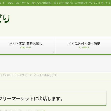
レイ ・DVD・CD・ゲーム・おもちゃの買取も、多くの方に繰り返しご利用いただいています。た
ネット査定 無料お試し
すぐに片付く楽々買取
ONLINE
SIMPLE
日（土）岡山ドームのフリーマーケットに出店します。
のフリーマーケットに出店します。